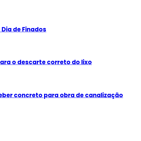
a Dia de Finados
ra o descarte correto do lixo
ceber concreto para obra de canalização