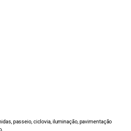
das, passeio, ciclovia, iluminação, pavimentação
o.