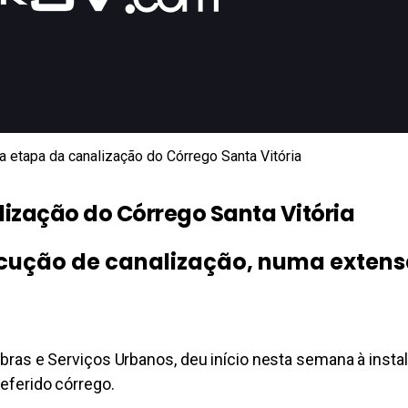
va etapa da canalização do Córrego Santa Vitória
lização do Córrego Santa Vitória
cução de canalização, numa extens
e Obras e Serviços Urbanos, deu início nesta semana à in
referido córrego.