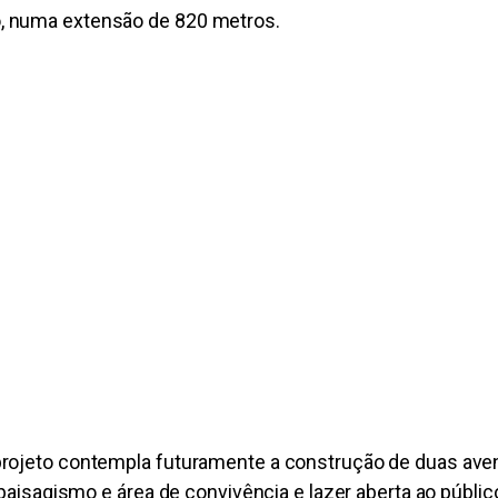
, numa extensão de 820 metros.
rojeto contempla futuramente a construção de duas aveni
 paisagismo e área de convivência e lazer aberta ao públic