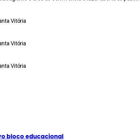
nta Vitória
nta Vitória
nta Vitória
vo bloco educacional