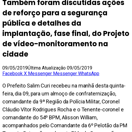
Também foram discutidas ações
de reforço para a segurança
pública e detalhes da
implantação, fase final, do Projeto
de vídeo-monitoramento na
cidade
09/05/2019
Última Atualização 09/05/2019
Facebook
X
Messenger
Messenger
WhatsApp
O Prefeito Salim Curi recebeu na manhã desta quinta-
feira, dia 09, para um almoço de confraternização,
comandante da 9ª Região da Polícia Militar, Coronel
Cláudio Vítor Rodrigues Rocha e o Tenente-coronel e
comandante do 54º BPM, Alisson William,
acompanhados pelo Comandante da 6º Pelotão da PM