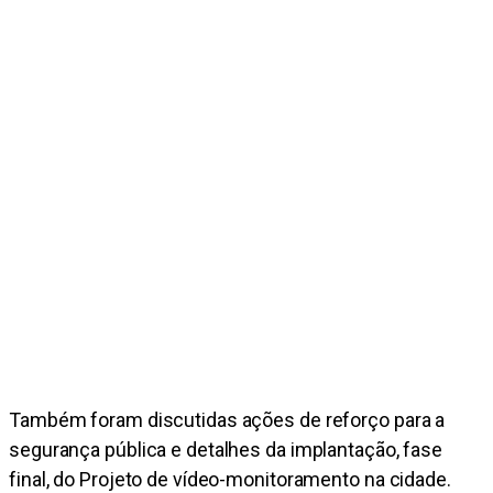
Também foram discutidas ações de reforço para a
segurança pública e detalhes da implantação, fase
final, do Projeto de vídeo-monitoramento na cidade.