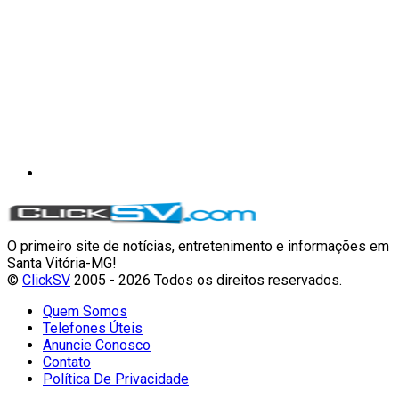
O primeiro site de notícias, entretenimento e informações em
Santa Vitória-MG!
©
ClickSV
2005 - 2026 Todos os direitos reservados.
Quem Somos
Telefones Úteis
Anuncie Conosco
Contato
Política De Privacidade