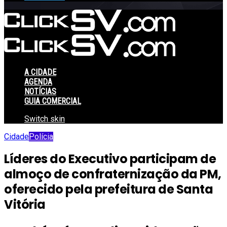
A CIDADE
AGENDA
NOTÍCIAS
GUIA COMERCIAL
Switch skin
Cidade
Polícia
Líderes do Executivo participam de
almoço de confraternização da PM,
oferecido pela prefeitura de Santa
Vitória