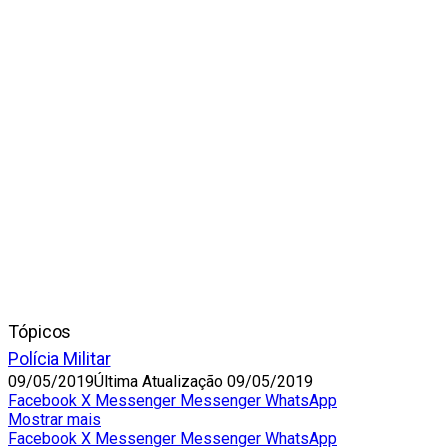
Tópicos
Polícia Militar
09/05/2019
Última Atualização 09/05/2019
Facebook
X
Messenger
Messenger
WhatsApp
Mostrar mais
Facebook
X
Messenger
Messenger
WhatsApp