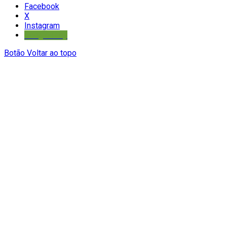
Facebook
X
Instagram
Google Play
Botão Voltar ao topo