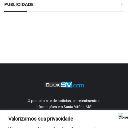
PUBLICIDADE
O primeiro site de notícias, entretenimento e
informações em Santa Vitória-MG!
Valorizamos sua privacidade