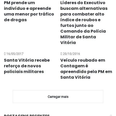
PM prende um
Líderes do Executivo
indivíduo e apreende
buscam alternativas
uma menor por tráfico
para combater alto
de drogas
índice de roubos e
furtos junto ao
Comando da Polícia
Militar de Santa
Vitória
16/05/2017
20/10/2016
Santa Vitória recebe
Veículo roubado em
reforço de novos
Contagem é
policiais militares
apreendido pela PM em
Santa Vitória
Carregar mais