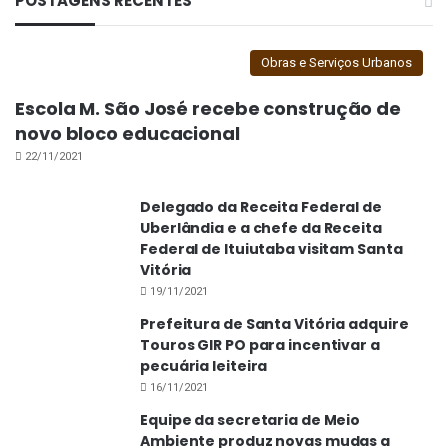
POSTAGENS RECENTES
Obras e Serviços Urbanos
Escola M. São José recebe construção de
novo bloco educacional
22/11/2021
Delegado da Receita Federal de
Uberlândia e a chefe da Receita
Federal de Ituiutaba visitam Santa
Vitória
19/11/2021
Prefeitura de Santa Vitória adquire
Touros GIR PO para incentivar a
pecuária leiteira
16/11/2021
Equipe da secretaria de Meio
Ambiente produz novas mudas a