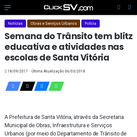
Menu
Switch
Pr
Notícias
Obras e Serviços Urbanos
Polícia
Semana do Trânsito tem blitz
educativa e atividades nas
escolas de Santa Vitória
18/09/2017
Última Atualização 06/03/2018
A Prefeitura de Santa Vitória, através da Secretaria
Municipal de Obras, Infraestrutura e Serviços
Urbanos (por meio do Departamento de Trânsito de