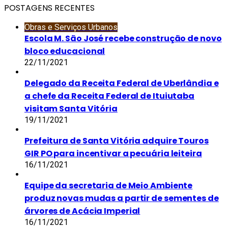
POSTAGENS RECENTES
Obras e Serviços Urbanos
Escola M. São José recebe construção de novo
bloco educacional
22/11/2021
Delegado da Receita Federal de Uberlândia e
a chefe da Receita Federal de Ituiutaba
visitam Santa Vitória
19/11/2021
Prefeitura de Santa Vitória adquire Touros
GIR PO para incentivar a pecuária leiteira
16/11/2021
Equipe da secretaria de Meio Ambiente
produz novas mudas a partir de sementes de
árvores de Acácia Imperial
16/11/2021