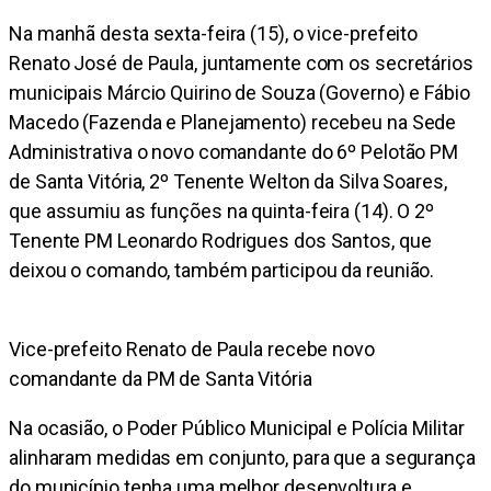
Na manhã desta sexta-feira (15), o vice-prefeito
Renato José de Paula, juntamente com os secretários
municipais Márcio Quirino de Souza (Governo) e Fábio
Macedo (Fazenda e Planejamento) recebeu na Sede
Administrativa o novo comandante do 6º Pelotão PM
de Santa Vitória, 2º Tenente Welton da Silva Soares,
que assumiu as funções na quinta-feira (14). O 2º
Tenente PM Leonardo Rodrigues dos Santos, que
deixou o comando, também participou da reunião.
Vice-prefeito Renato de Paula recebe novo
comandante da PM de Santa Vitória
Na ocasião, o Poder Público Municipal e Polícia Militar
alinharam medidas em conjunto, para que a segurança
do município tenha uma melhor desenvoltura e