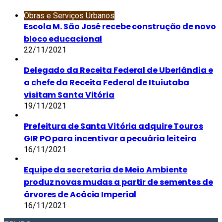
Obras e Serviços Urbanos
Escola M. São José recebe construção de novo
bloco educacional
22/11/2021
Delegado da Receita Federal de Uberlândia e
a chefe da Receita Federal de Ituiutaba
visitam Santa Vitória
19/11/2021
Prefeitura de Santa Vitória adquire Touros
GIR PO para incentivar a pecuária leiteira
16/11/2021
Equipe da secretaria de Meio Ambiente
produz novas mudas a partir de sementes de
árvores de Acácia Imperial
16/11/2021