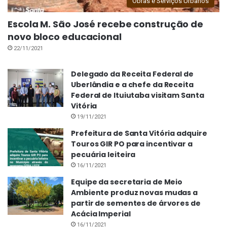
Obras e Serviços Urbanos
Escola M. São José recebe construção de
novo bloco educacional
22/11/2021
Delegado da Receita Federal de
Uberlândia e a chefe da Receita
Federal de Ituiutaba visitam Santa
Vitória
19/11/2021
Prefeitura de Santa Vitória adquire
Touros GIR PO para incentivar a
pecuária leiteira
16/11/2021
Equipe da secretaria de Meio
Ambiente produz novas mudas a
partir de sementes de árvores de
Acácia Imperial
16/11/2021