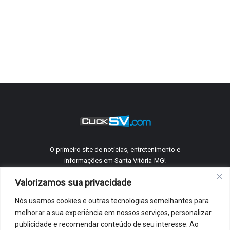
O primeiro site de notícias, entretenimento e
informações em Santa Vitória-MG!
Valorizamos sua privacidade
Nós usamos cookies e outras tecnologias semelhantes para
©
ClickSV
2005 - 2026 Todos os direitos reservados.
melhorar a sua experiência em nossos serviços, personalizar
Quem Somos
Telefones Úteis
Anuncie Conosco
Contato
publicidade e recomendar conteúdo de seu interesse. Ao