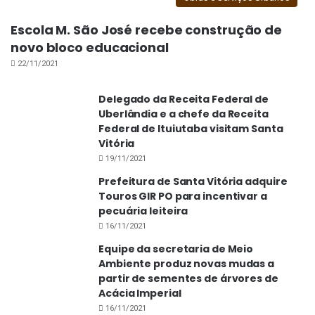
Escola M. São José recebe construção de
novo bloco educacional
22/11/2021
Delegado da Receita Federal de
Uberlândia e a chefe da Receita
Federal de Ituiutaba visitam Santa
Vitória
19/11/2021
Prefeitura de Santa Vitória adquire
Touros GIR PO para incentivar a
pecuária leiteira
16/11/2021
Equipe da secretaria de Meio
Ambiente produz novas mudas a
partir de sementes de árvores de
Acácia Imperial
16/11/2021