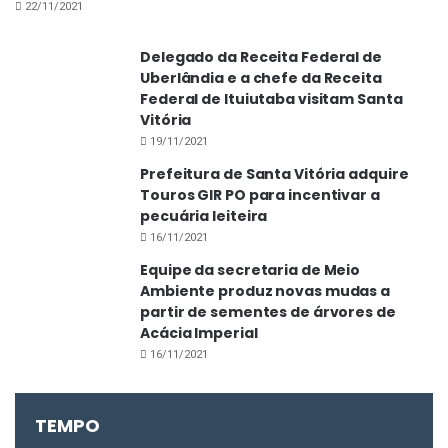
22/11/2021
Delegado da Receita Federal de
Uberlândia e a chefe da Receita
Federal de Ituiutaba visitam Santa
Vitória
19/11/2021
Prefeitura de Santa Vitória adquire
Touros GIR PO para incentivar a
pecuária leiteira
16/11/2021
Equipe da secretaria de Meio
Ambiente produz novas mudas a
partir de sementes de árvores de
Acácia Imperial
16/11/2021
TEMPO