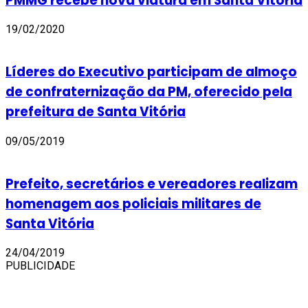
PMMG recebe nova viatura em Santa Vitória
19/02/2020
Líderes do Executivo participam de almoço
de confraternização da PM, oferecido pela
prefeitura de Santa Vitória
09/05/2019
Prefeito, secretários e vereadores realizam
homenagem aos policiais militares de
Santa Vitória
24/04/2019
PUBLICIDADE