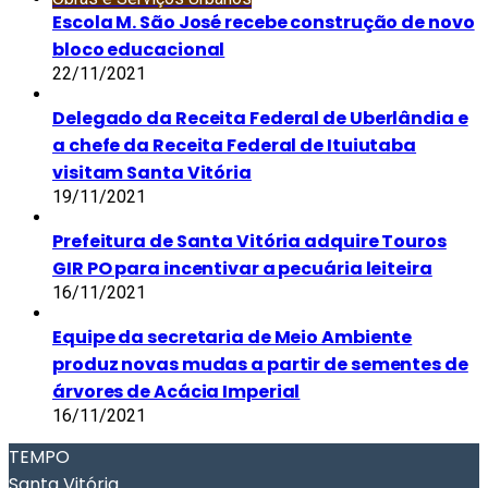
Escola M. São José recebe construção de novo
bloco educacional
22/11/2021
Delegado da Receita Federal de Uberlândia e
a chefe da Receita Federal de Ituiutaba
visitam Santa Vitória
19/11/2021
Prefeitura de Santa Vitória adquire Touros
GIR PO para incentivar a pecuária leiteira
16/11/2021
Equipe da secretaria de Meio Ambiente
produz novas mudas a partir de sementes de
árvores de Acácia Imperial
16/11/2021
TEMPO
Santa Vitória